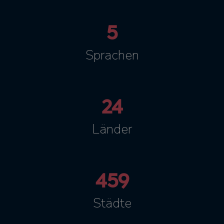
5
Sprachen
24
Länder
459
Städte