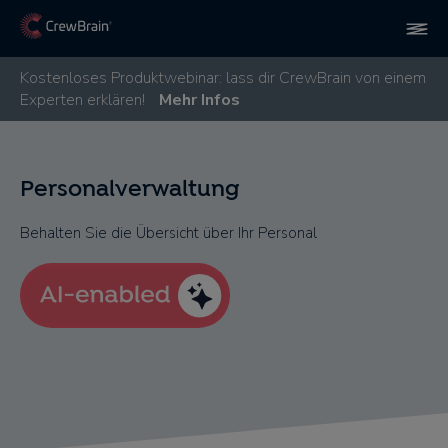
Kostenloses Produktwebinar: lass dir CrewBrain von einem
Experten erklären!
Mehr Infos
Personalverwaltung
Behalten Sie die Übersicht über Ihr Personal