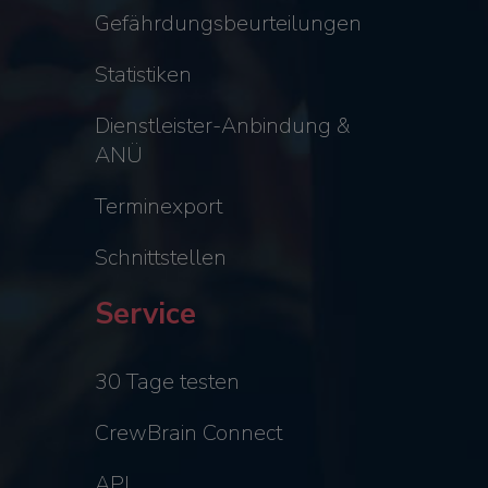
Gefährdungsbeurteilungen
Statistiken
Dienstleister-Anbindung &
ANÜ
Terminexport
Schnittstellen
Service
30 Tage testen
CrewBrain Connect
API