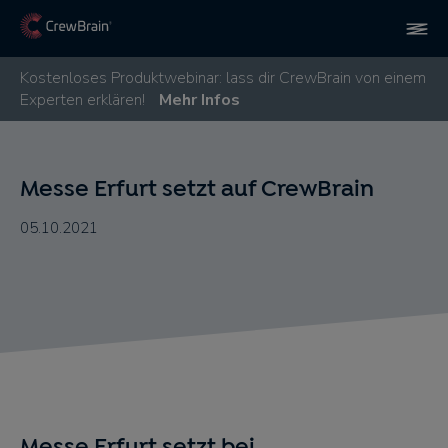
Kostenloses Produktwebinar: lass dir CrewBrain von einem
Experten erklären!
Mehr Infos
Messe Erfurt setzt auf CrewBrain
05.10.2021
Messe Erfurt setzt bei