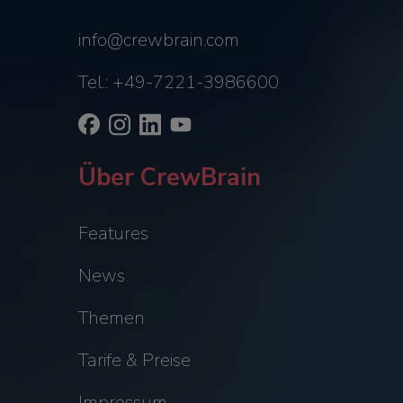
info@crewbrain.com
Tel.: +49-7221-3986600
Über CrewBrain
Features
News
Themen
Tarife & Preise
Impressum