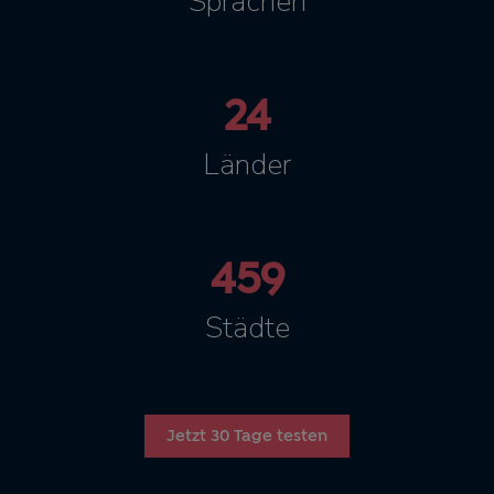
Sprachen
24
Länder
459
Städte
Jetzt 30 Tage testen