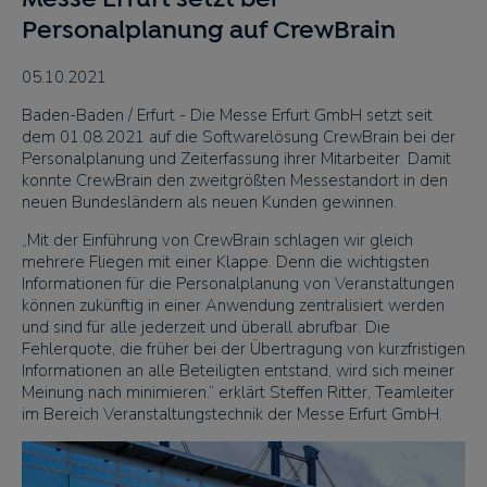
Personalplanung auf CrewBrain
05.10.2021
Baden-Baden / Erfurt - Die Messe Erfurt GmbH setzt seit
dem 01.08.2021 auf die Softwarelösung CrewBrain bei der
Personalplanung und Zeiterfassung ihrer Mitarbeiter. Damit
konnte CrewBrain den zweitgrößten Messestandort in den
neuen Bundesländern als neuen Kunden gewinnen.
„Mit der Einführung von CrewBrain schlagen wir gleich
mehrere Fliegen mit einer Klappe. Denn die wichtigsten
Informationen für die Personalplanung von Veranstaltungen
können zukünftig in einer Anwendung zentralisiert werden
und sind für alle jederzeit und überall abrufbar. Die
Fehlerquote, die früher bei der Übertragung von kurzfristigen
Informationen an alle Beteiligten entstand, wird sich meiner
Meinung nach minimieren.“ erklärt Steffen Ritter, Teamleiter
im Bereich Veranstaltungstechnik der Messe Erfurt GmbH.