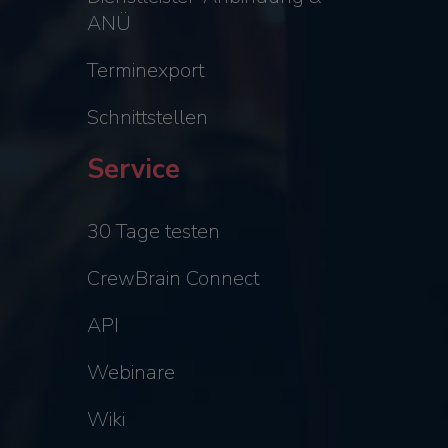
ANÜ
Terminexport
Schnittstellen
Service
30 Tage testen
CrewBrain Connect
API
Webinare
Wiki