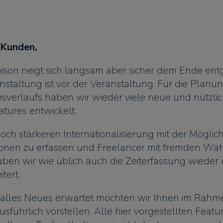
 Kunden,
Saison neigt sich langsam aber sicher dem Ende en
nstaltung ist vor der Veranstaltung. Für die Planu
esverlaufs haben wir wieder viele neue und nützli
tures entwickelt.
ch stärkeren Internationalisierung mit der Möglichk
zonen zu erfassen und Freelancer mit fremden Wä
aben wir wie üblich auch die Zeiterfassung wiede
tert.
alles Neues erwartet möchten wir Ihnen im Rahme
sführlich vorstellen. Alle hier vorgestellten Featu