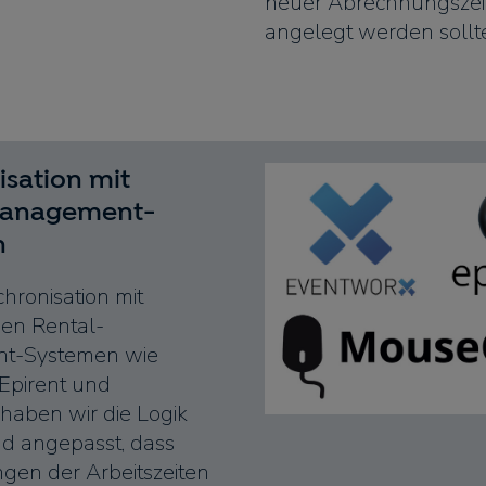
neuer Abrechnungsze
angelegt werden sollte
isation mit
Management-
n
hronisation mit
en Rental-
t-Systemen wie
Epirent und
haben wir die Logik
d angepasst, dass
gen der Arbeitszeiten