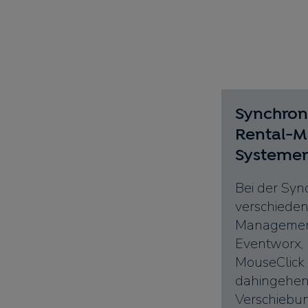
Synchron
Rental-
Systeme
Bei der Sync
verschieden
Managemen
Eventworx, 
MouseClick 
dahingehen
Verschiebun