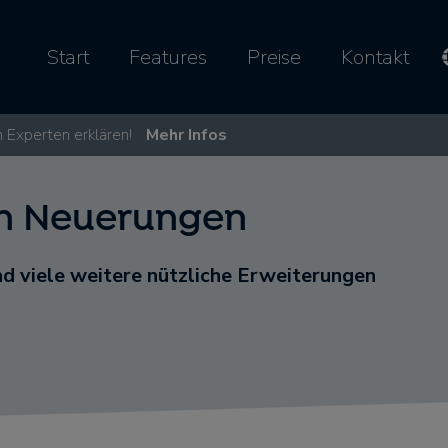
Start
Features
Preise
Kontakt
 Experten erklären!
Mehr Infos
in Neuerungen
nd viele weitere nützliche Erweiterungen​