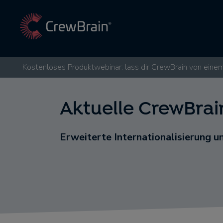
Kostenloses Produktwebinar: lass dir CrewBrain von einem
Aktuelle CrewBra
Erweiterte Internationalisierung u