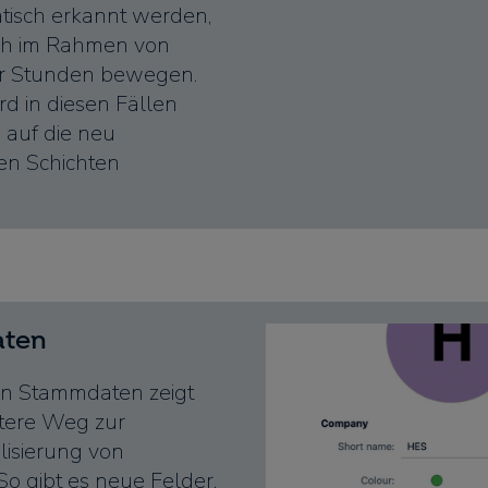
tisch erkannt werden,
ich im Rahmen von
er Stunden bewegen.
rd in diesen Fällen
 auf die neu
en Schichten
.
ten
en Stammdaten zeigt
itere Weg zur
lisierung von
So gibt es neue Felder,