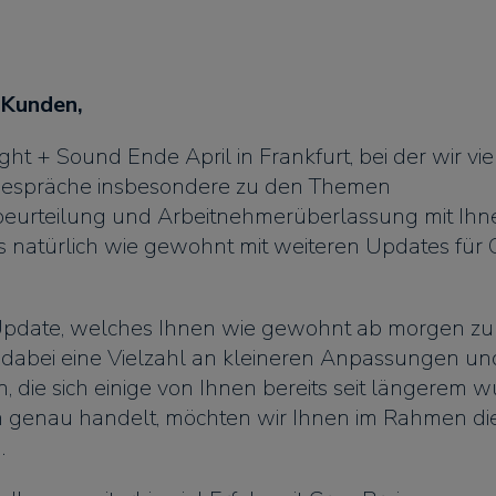
 Kunden,
ght + Sound Ende April in Frankfurt, bei der wir vie
 Gespräche insbesondere zu den Themen
eurteilung und Arbeitnehmerüberlassung mit Ihn
s natürlich wie gewohnt mit weiteren Updates für
Update, welches Ihnen wie gewohnt ab morgen zu
t dabei eine Vielzahl an kleineren Anpassungen un
, die sich einige von Ihnen bereits seit längerem
h genau handelt, möchten wir Ihnen im Rahmen di
.