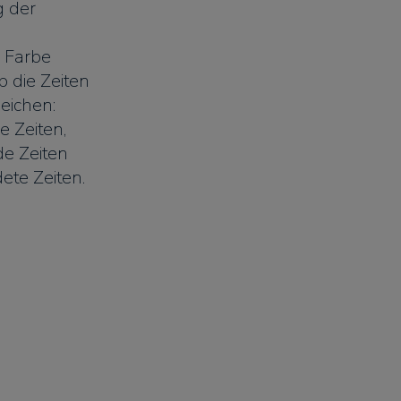
g der
 Farbe
b die Zeiten
eichen:
e Zeiten,
e Zeiten
ete Zeiten.