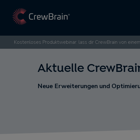
Kostenloses Produktwebinar: lass dir CrewBrain von einem
Aktuelle CrewBra
Neue Erweiterungen und Optimieru