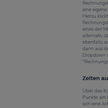
Rechnungsb
eine eigene 
Hierzu klic
Rechnungsb
eines der Mi
alternativ 
ebenfalls a
dann aus de
Dropdown d
"Rechnungs
Zeiten a
Über das Ko
Punkte am E
sich eine Ar