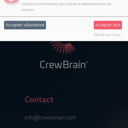
Utilisez ce commutateur pour activer ou désactiver tous les
services.
Accepter sélectionné
Accepter tout
Réalisé avec Klaro !
Contact
info@crewbrain.com