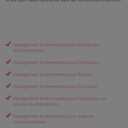
et est donc déjà représenté dans de nombreuses industries,
Management événementiel pour Entreprises
d'événementiel
Management événementiel pour Distribution
Management événementiel pour Bandes
Management événementiel pour Exposition
Management événementiel pour Fournisseur de
services événementiels
Management événementiel pour Agences
événementielles