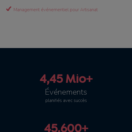
Management événementiel pour Artisanat
4,45 Mio+
Événements
planifiés avec succès
45.600+