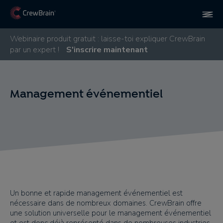
Webinaire produit gratuit : laisse-toi expliquer CrewBrain
par un expert !
S'inscrire maintenant
Management événementiel
Un bonne et rapide management événementiel est
nécessaire dans de nombreux domaines. CrewBrain offre
une solution universelle pour le management événementiel