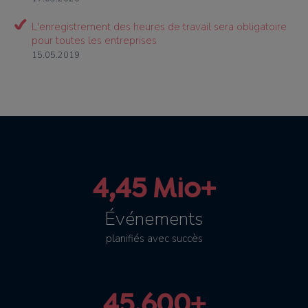
L'enregistrement des heures de travail sera obligatoire
pour toutes les entreprises
15.05.2019
4,45 Mio+
Événements
planifiés avec succès
45.600+