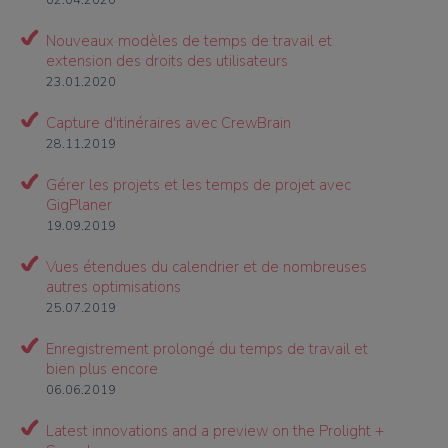
Nouveaux modèles de temps de travail et
extension des droits des utilisateurs
23.01.2020
Capture d'itinéraires avec CrewBrain
28.11.2019
Gérer les projets et les temps de projet avec
GigPlaner
19.09.2019
Vues étendues du calendrier et de nombreuses
autres optimisations
25.07.2019
Enregistrement prolongé du temps de travail et
bien plus encore
06.06.2019
Latest innovations and a preview on the Prolight +