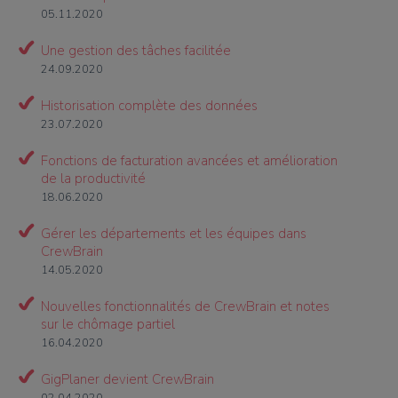
05.11.2020
Une gestion des tâches facilitée
24.09.2020
Historisation complète des données
23.07.2020
Fonctions de facturation avancées et amélioration
de la productivité
18.06.2020
Gérer les départements et les équipes dans
CrewBrain
14.05.2020
Nouvelles fonctionnalités de CrewBrain et notes
sur le chômage partiel
16.04.2020
GigPlaner devient CrewBrain
02.04.2020