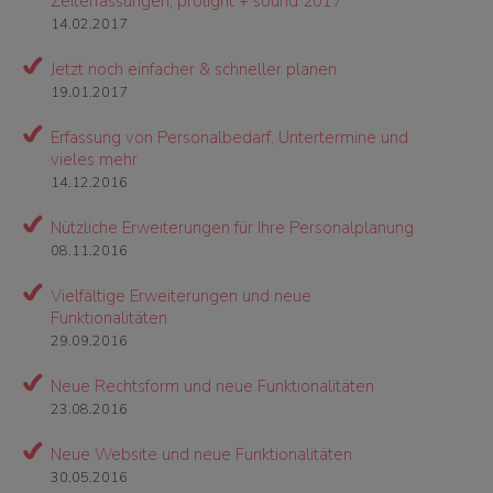
Zeiterfassungen, prolight + sound 2017
14.02.2017
Jetzt noch einfacher & schneller planen
19.01.2017
Erfassung von Personalbedarf, Untertermine und
vieles mehr
14.12.2016
Nützliche Erweiterungen für Ihre Personalplanung
08.11.2016
Vielfältige Erweiterungen und neue
Funktionalitäten
29.09.2016
Neue Rechtsform und neue Funktionalitäten
23.08.2016
Neue Website und neue Funktionalitäten
30.05.2016