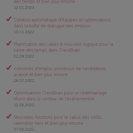
des temps et bien plus encore
12.01.2023
Création automatique d'équipes et optimisations
dans la boîte de dialogue des emplois
10.11.2022
Planification des salles & nouvelle logique pour la
saisie des temps dans CrewBrain
22.09.2022
Annonces d'emploi, processus de candidature
avancé et bien plus encore
28.07.2022
Optimisations CrewBrain pour un redémarrage
réussi dans le secteur de l'événementiel
12.05.2022
Nouvelles fonctions pour le calcul des coûts,
calendrier tiers et bien plus encore
17.03.2022