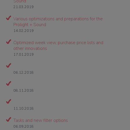
Sound
21.03.2019
Various optimizations and preparations for the
Prolight + Sound
14.02.2019
Optimized week view, purchase price lists and
other innovations
17.01.2019
06.12.2018
08.11.2018
11.10.2018
Tasks and new filter options
06.09.2018