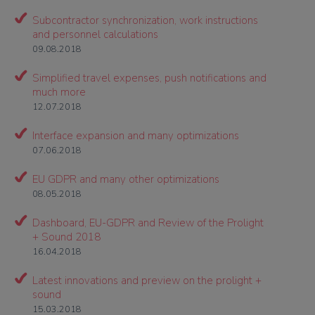
Subcontractor synchronization, work instructions
and personnel calculations
09.08.2018
Simplified travel expenses, push notifications and
much more
12.07.2018
Interface expansion and many optimizations
07.06.2018
EU GDPR and many other optimizations
08.05.2018
Dashboard, EU-GDPR and Review of the Prolight
+ Sound 2018
16.04.2018
Latest innovations and preview on the prolight +
sound
15.03.2018