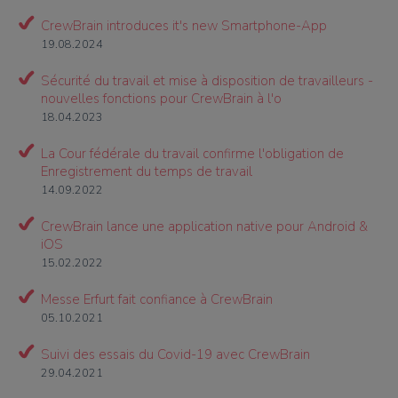
CrewBrain introduces it's new Smartphone-App
19.08.2024
Sécurité du travail et mise à disposition de travailleurs -
nouvelles fonctions pour CrewBrain à l'o
18.04.2023
La Cour fédérale du travail confirme l'obligation de
Enregistrement du temps de travail
14.09.2022
CrewBrain lance une application native pour Android &
iOS
15.02.2022
Messe Erfurt fait confiance à CrewBrain
05.10.2021
Suivi des essais du Covid-19 avec CrewBrain
29.04.2021