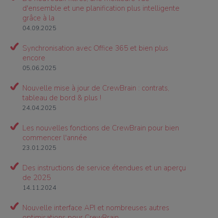
d'ensemble et une planification plus intelligente
grâce à la
04.09.2025
Synchronisation avec Office 365 et bien plus
encore
05.06.2025
Nouvelle mise à jour de CrewBrain : contrats,
tableau de bord & plus !
24.04.2025
Les nouvelles fonctions de CrewBrain pour bien
commencer l'année
23.01.2025
Des instructions de service étendues et un aperçu
de 2025
14.11.2024
Nouvelle interface API et nombreuses autres
optimisations pour CrewBrain