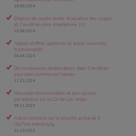
19.09.2024
Emplois de courte durée, évaluation des risques
et CrewBrain pour smartphone 2.0
13.06.2024
Appels d'offres optimisés et autres nouvelles
fonctionnalités
04.04.2024
De nombreuses améliorations dans CrewBrain
pour bien commencer l'année
11.01.2024
Nouvelles fonctionnalités et ainsi qu'une
perspective sur la LDI de Las Vegas
09.11.2023
Autres fonctions sur la sécurité au travail &
LEaTcon Hambourg
12.10.2023