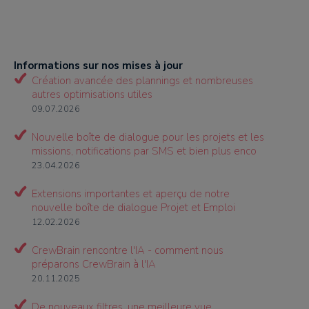
Informations sur nos mises à jour
Création avancée des plannings et nombreuses
autres optimisations utiles
09.07.2026
Nouvelle boîte de dialogue pour les projets et les
missions, notifications par SMS et bien plus enco
23.04.2026
Extensions importantes et aperçu de notre
nouvelle boîte de dialogue Projet et Emploi
12.02.2026
CrewBrain rencontre l'IA - comment nous
préparons CrewBrain à l'IA
20.11.2025
De nouveaux filtres, une meilleure vue