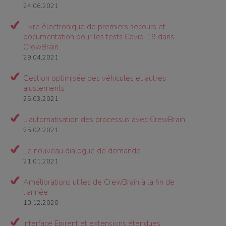
24.06.2021
Livre électronique de premiers secours et
documentation pour les tests Covid-19 dans
CrewBrain.
29.04.2021
Gestion optimisée des véhicules et autres
ajustements
25.03.2021
L'automatisation des processus avec CrewBrain
25.02.2021
Le nouveau dialogue de demande
21.01.2021
Améliorations utiles de CrewBrain à la fin de
l'année
10.12.2020
Interface Epirent et extensions étendues