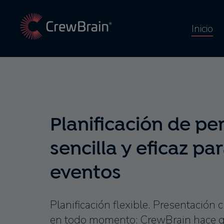
Inicio
Planificación de pe
sencilla y eficaz pa
eventos
Planificación flexible. Presentación c
en todo momento: CrewBrain hace q