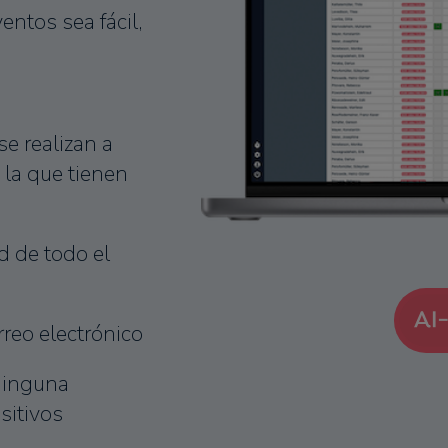
entos sea fácil,
se realizan a
 la que tienen
d de todo el
rreo electrónico
ninguna
sitivos