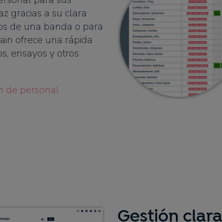
az gracias a su clara
ros de una banda o para
in ofrece una rápida
s, ensayos y otros
ón de personal
Gestión clara