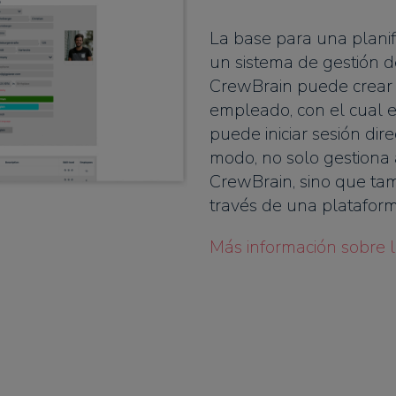
La base para una planif
un sistema de gestión d
CrewBrain puede crear u
empleado, con el cual 
puede iniciar sesión di
modo, no solo gestiona
CrewBrain, sino que ta
través de una plataform
Más información sobre l