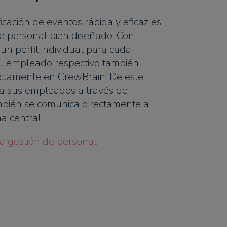
icación de eventos rápida y eficaz es
e personal bien diseñado. Con
n perfil individual para cada
el empleado respectivo también
rectamente en CrewBrain. De este
 a sus empleados a través de
mbién se comunica directamente a
a central.
a gestión de personal