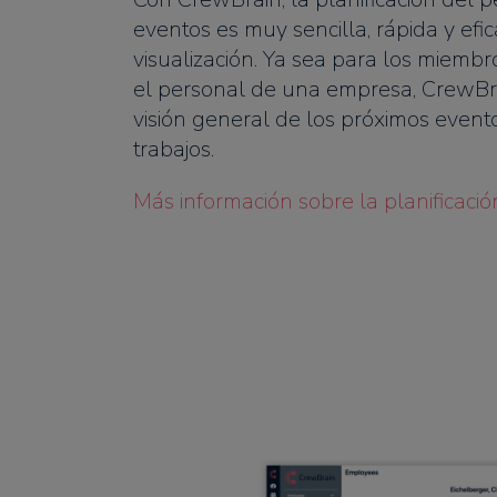
eventos es muy sencilla, rápida y efic
visualización. Ya sea para los miemb
el personal de una empresa, CrewBra
visión general de los próximos evento
trabajos.
Más información sobre la planificaci