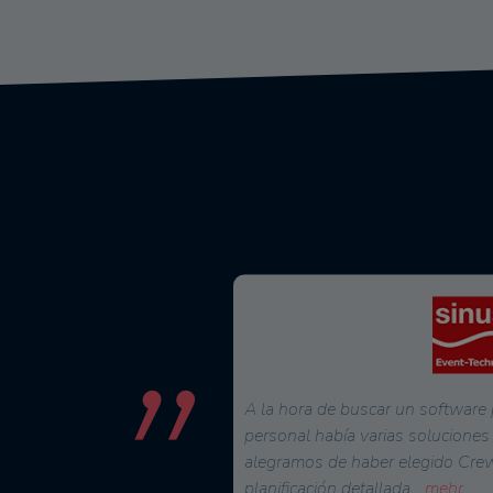
n para toda nuestra
Desde que utilizamos CrewBrain
culos, y estamos muy
planificación de personal, el tie
 podemos imaginar nuestro
nuestros planificadores ha dism
rece numerosas
...
mehr
Pero sobre todo, los empleados