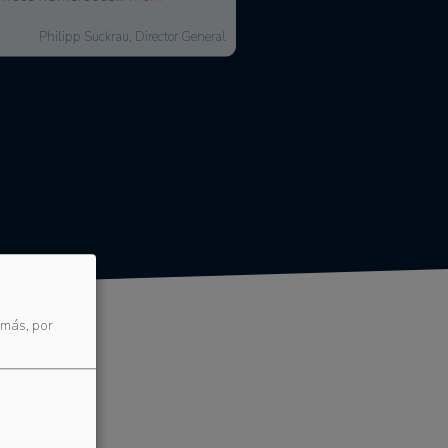
Markus Urbon, Director de Operaciones
 más, por