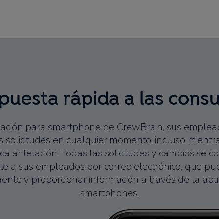
puesta rápida a las consu
icación para smartphone de CrewBrain, sus emple
 solicitudes en cualquier momento, incluso mientra
ca antelación. Todas las solicitudes y cambios se 
e a sus empleados por correo electrónico, que p
nte y proporcionar información a través de la apl
smartphones.