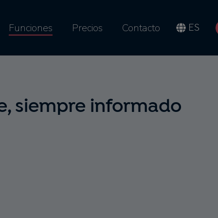
Funciones
Precios
Contacto
ES
e, siempre informado