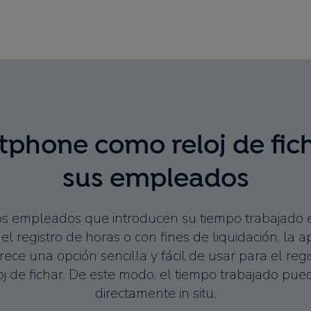
tphone como reloj de fic
sus empleados
os empleados que introducen su tiempo trabajado
l registro de horas o con fines de liquidación, la a
ece una opción sencilla y fácil de usar para el regi
oj de fichar. De este modo, el tiempo trabajado pued
directamente in situ.