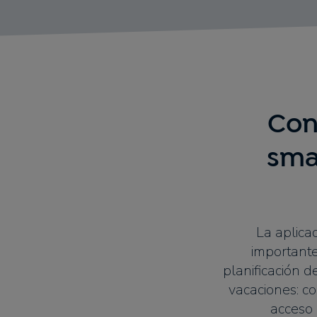
Con
sma
La aplica
importante
planificación de
vacaciones: c
acceso 