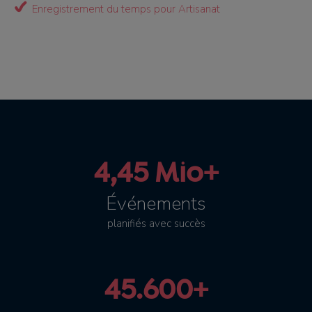
Enregistrement du temps pour Artisanat
4,45 Mio+
Événements
planifiés avec succès
45.600+