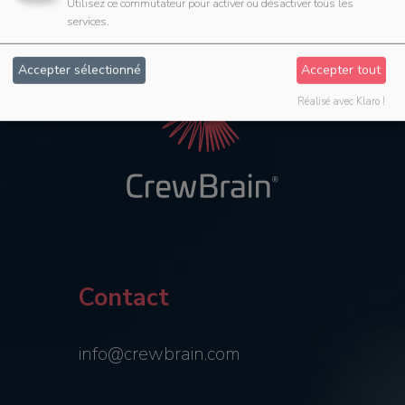
Utilisez ce commutateur pour activer ou désactiver tous les
services.
Accepter sélectionné
Accepter tout
Réalisé avec Klaro !
Contact
info@crewbrain.com