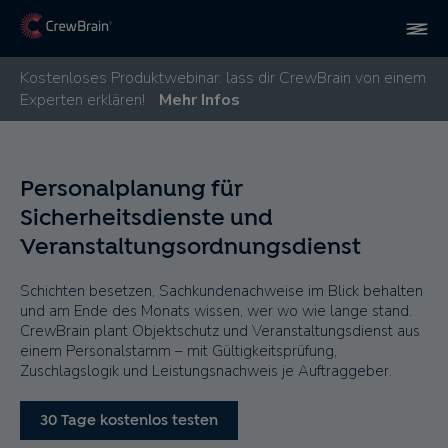
Kostenloses Produktwebinar: lass dir CrewBrain von einem
Experten erklären!
Mehr Infos
Personalplanung für
Sicherheitsdienste und
Veranstaltungsordnungsdienst
Schichten besetzen, Sachkundenachweise im Blick behalten
und am Ende des Monats wissen, wer wo wie lange stand.
CrewBrain plant Objektschutz und Veranstaltungsdienst aus
einem Personalstamm – mit Gültigkeitsprüfung,
Zuschlagslogik und Leistungsnachweis je Auftraggeber.
30 Tage kostenlos testen