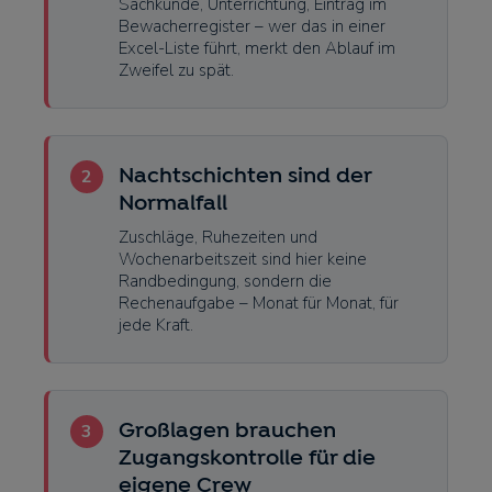
Sachkunde, Unterrichtung, Eintrag im
Bewacherregister – wer das in einer
Excel-Liste führt, merkt den Ablauf im
Zweifel zu spät.
2
Nachtschichten sind der
Normalfall
Zuschläge, Ruhezeiten und
Wochenarbeitszeit sind hier keine
Randbedingung, sondern die
Rechenaufgabe – Monat für Monat, für
jede Kraft.
3
Großlagen brauchen
Zugangskontrolle für die
eigene Crew