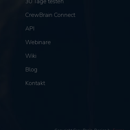
30 Tage testen
CrewBrain Connect
API
Webinare
Wiki
Blog
Kontakt