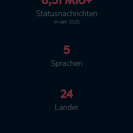
8,51 Mio+
Statusnachrichten
im Jahr 2025
5
Sprachen
24
Länder