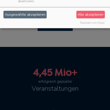
deaktivieren.
Ausgewählte akzeptieren
Alle akzeptieren
Realisiert mit Klaro!
Mehr Features
4,45 Mio+
erfolgreich geplante
Veranstaltungen