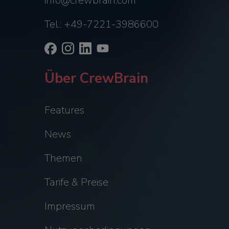
info@crewbrain.com
Tel.: +49-7221-3986600
Über CrewBrain
Features
News
Themen
Tarife & Preise
Impressum