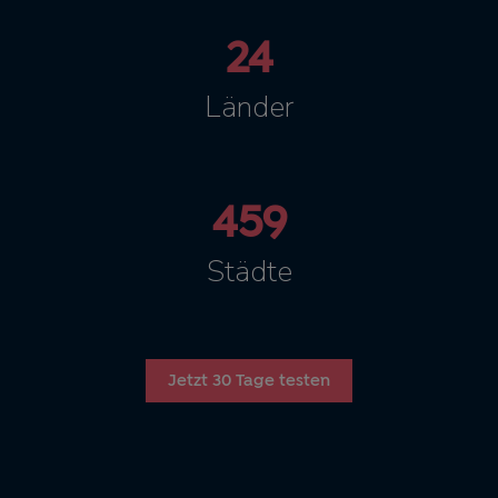
24
Länder
459
Städte
Jetzt 30 Tage testen