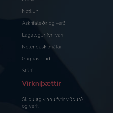
Notkun
Áskrifaleiðir og verð
Lagalegur fyrirvari
Notendaskilmálar
Gagnavernd
Störf
Virkniþættir
Skipulag vinnu fyrir viðburði
og verk