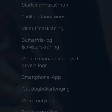
Starfsmannastjórnun
Yfirlit og launavinnsla
Vinnutímaskráning
Sumarfrís- og
fjarvistarskráning
Vehicle management with
drivers logs
Smartphone-App
iCal dagbókartenging
Verkefnistýring