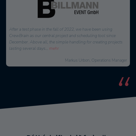
When it came to a decision on a software for personnel
ce
planning, several solutions were available. We are happy
ojects
have chosen CrewBrain. The possibilities to plan each pr
very quickly and in detail
...
mehr
Manager
Thorsten Schmidt, Managing 