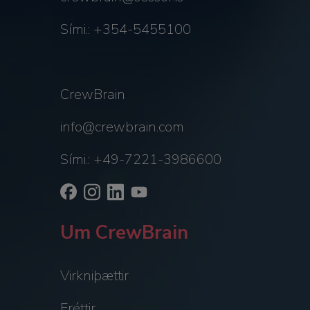
Sími.: +354-5455100
CrewBrain
info@crewbrain.com
Sími.: +49-7221-3986600
Um CrewBrain
Virkniþættir
Fréttir