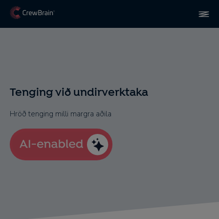
Tenging við undirverktaka
Hröð tenging milli margra aðila