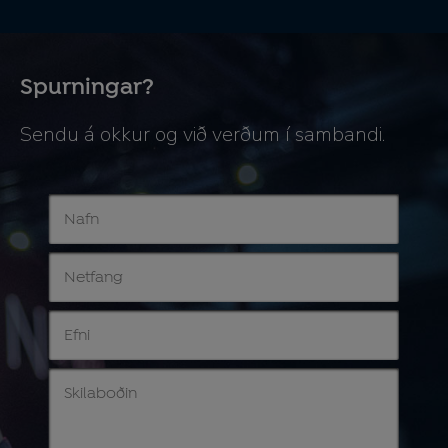
Spurningar?
Sendu á okkur og við verðum í sambandi.