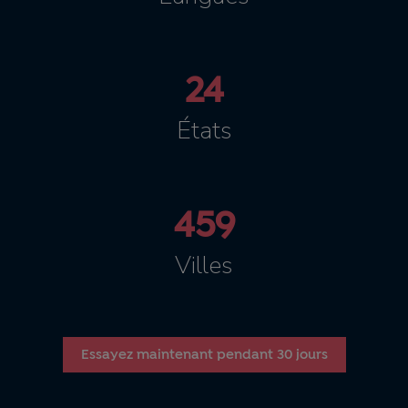
24
États
459
Villes
Essayez maintenant pendant 30 jours