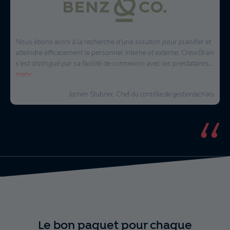
Nous utilisons CrewBrain depuis 2021 pour l'ensemble de la
planification du personnel et des véhicules et sommes super
satisfaits du logiciel. CrewBrain est devenu incontournable dans
notre travail quotidien.
...
mehr
Philipp Suckrau, Directeur Général
Le bon paquet pour chaque