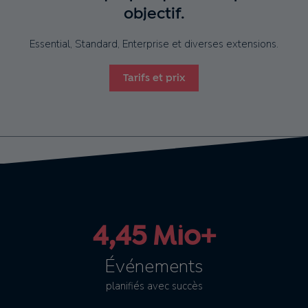
objectif.
Essential, Standard, Enterprise et diverses extensions.
Tarifs et prix
4,45 Mio+
Événements
planifiés avec succès