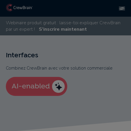
Webinaire produit gratuit : laisse-toi expliquer CrewBrain
par un expert !
S'inscrire maintenant
Interfaces
Combinez CrewBrain avec votre solution commerciale