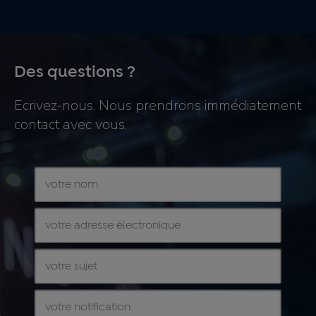
Des questions ?
Ecrivez-nous. Nous prendrons immédiatement
contact avec vous.