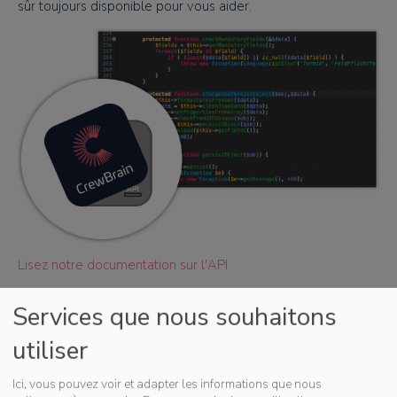
sûr toujours disponible pour vous aider.
Lisez notre documentation sur l'API
Services que nous souhaitons
utiliser
Ici, vous pouvez voir et adapter les informations que nous