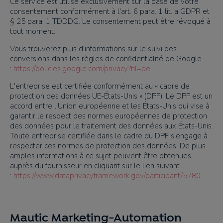
Ce service est utilisé exclusivement sur la base de votre
consentement conformément à l'art. 6 para. 1 lit. a GDPR et
§ 25 para. 1 TDDDG. Le consentement peut être révoqué à
tout moment.
Vous trouverez plus d'informations sur le suivi des
conversions dans les règles de confidentialité de Google
:
https://policies.google.com/privacy?hl=de
.
L'entreprise est certifiée conformément au « cadre de
protection des données UE-États-Unis » (DPF). Le DPF est un
accord entre l'Union européenne et les États-Unis qui vise à
garantir le respect des normes européennes de protection
des données pour le traitement des données aux États-Unis.
Toute entreprise certifiée dans le cadre du DPF s'engage à
respecter ces normes de protection des données. De plus
amples informations à ce sujet peuvent être obtenues
auprès du fournisseur en cliquant sur le lien suivant
:
https://www.dataprivacyframework.gov/participant/5780
.
Mautic Marketing-Automation