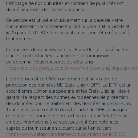
l'affichage de nos publicités et combien de publicités ont
donné lieu à des clics correspondants.
Ce service est utilisé exclusivement sur la base de votre
consentement conformément à l'art. 6 para. 1 lit. a GDPR et
§ 25 para. 1 TDDDG. Le consentement peut être révoqué à
tout moment.
Le transfert de données vers les États-Unis est basé sur les
clauses contractuelles standard de la Commission
européenne. Vous trouverez les détails ici
:
https://policies.google.com/privacy/frameworks
et
https://priv
L'entreprise est certifiée conformément au « cadre de
protection des données UE-États-Unis » (DPF). Le DPF est un
accord entre l'Union européenne et les États-Unis qui vise à
garantir le respect des normes européennes de protection
des données pour le traitement des données aux États-Unis.
Toute entreprise certifiée dans le cadre du DPF s'engage à
respecter ces normes de protection des données. De plus
amples informations à ce sujet peuvent être obtenues
auprès du fournisseur en cliquant sur le lien suivant
:
https://www.dataprivacyframework.gov/participant/5780
.