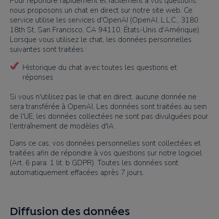
Pour répondre rapidement et facilement à vos questions,
nous proposons un chat en direct sur notre site web. Ce
service utilise les services d'OpenAI (OpenAI, L.L.C., 3180
18th St, San Francisco, CA 94110, États-Unis d'Amérique).
Lorsque vous utilisez le chat, les données personnelles
suivantes sont traitées :
Historique du chat avec toutes les questions et
réponses
Si vous n'utilisez pas le chat en direct, aucune donnée ne
sera transférée à OpenAI. Les données sont traitées au sein
de l'UE, les données collectées ne sont pas divulguées pour
l'entraînement de modèles d'IA.
Dans ce cas, vos données personnelles sont collectées et
traitées afin de répondre à vos questions sur notre logiciel
(Art. 6 para. 1 lit. b GDPR). Toutes les données sont
automatiquement effacées après 7 jours.
Diffusion des données