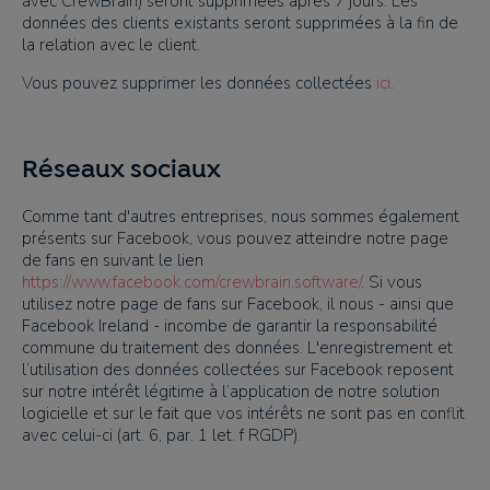
avec CrewBrain) seront supprimées après 7 jours. Les
données des clients existants seront supprimées à la fin de
la relation avec le client.
Vous pouvez supprimer les données collectées
ici
.
Réseaux sociaux
Comme tant d'autres entreprises, nous sommes également
présents sur Facebook, vous pouvez atteindre notre page
de fans en suivant le lien
https://www.facebook.com/crewbrain.software/
. Si vous
utilisez notre page de fans sur Facebook, il nous - ainsi que
Facebook Ireland - incombe de garantir la responsabilité
commune du traitement des données. L'enregistrement et
l’utilisation des données collectées sur Facebook reposent
sur notre intérêt légitime à l’application de notre solution
logicielle et sur le fait que vos intérêts ne sont pas en conflit
avec celui-ci (art. 6, par. 1 let. f RGDP).