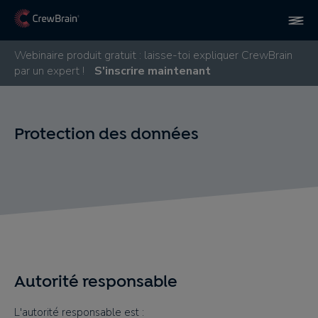
Webinaire produit gratuit : laisse-toi expliquer CrewBrain
par un expert !
S'inscrire maintenant
Protection des données
Autorité responsable
L'autorité responsable est :