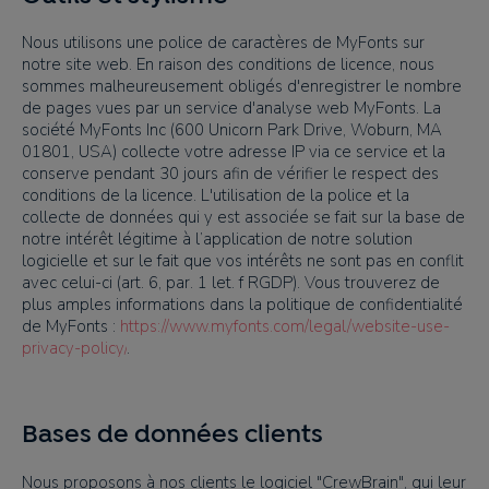
Nous utilisons une police de caractères de MyFonts sur
notre site web. En raison des conditions de licence, nous
sommes malheureusement obligés d'enregistrer le nombre
de pages vues par un service d'analyse web MyFonts. La
société MyFonts Inc (600 Unicorn Park Drive, Woburn, MA
01801, USA) collecte votre adresse IP via ce service et la
conserve pendant 30 jours afin de vérifier le respect des
conditions de la licence.
L'utilisation de la police et la
collecte de données qui y est associée se fait sur la base de
notre intérêt
légitime
à
l’application de notre solution
logicielle et sur le fait que vos intérêts ne sont pas en conflit
avec celui-ci (art. 6, par. 1 let. f RGDP)
.
Vous trouverez de
plus amples informations dans la politique de confidentialité
de MyFonts :
https://www.myfonts.com/legal/website-use-
privacy-policy/
.
Bases de données clients
Nous proposons à nos clients le logiciel "CrewBrain", qui leur