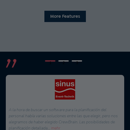
More Features
1
2
3
Desde diciembre, tras una fase de prueba en otoño de 2022,
utilizamos CrewBrain como herramienta central de proyectos y
planificación. Especialmente el sencillo manejo para la creación
de proyectos
...
mehr