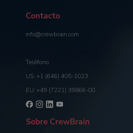
Contacto
info@crewbrain.com
Teléfono
US: +1 (646) 405-1023
EU: +49 (7221) 39866-00
Sobre CrewBrain