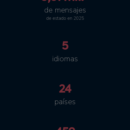
de mensajes
de estado en 2025
5
idiomas
24
países