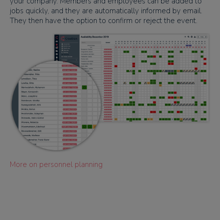
your company. Members and employees can be added to
jobs quickly, and they are automatically informed by email.
They then have the option to confirm or reject the event.
More on personnel planning