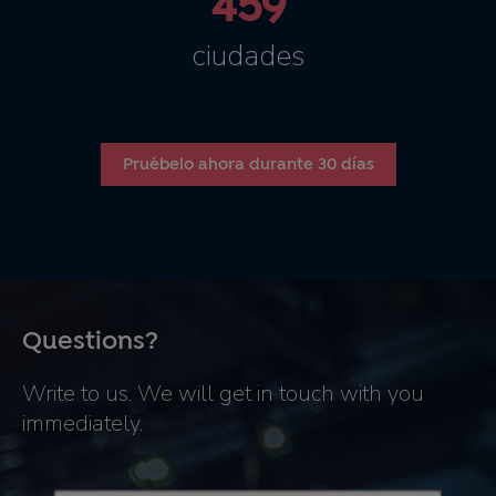
459
ciudades
Pruébelo ahora durante 30 días
Questions?
Write to us. We will get in touch with you
immediately.