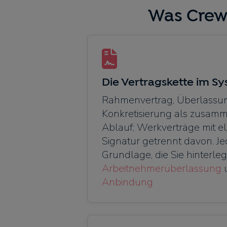
Was Crew
Die Vertragskette im S
Rahmenvertrag, Überlassu
Konkretisierung als zusa
Ablauf; Werkverträge mit el
Signatur getrennt davon. Jed
Grundlage, die Sie hinterle
Arbeitnehmerüberlassung
Anbindung