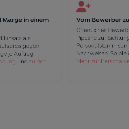
d Marge in einem
Vom Bewerber zu
Öffentliches Bewerb
Pipeline zur Sichtun
d Einsatz als
Personalstamm samt 
aufspreis gegen
Nachweisen. So bleib
ge je Auftrag
Mehr zur Personalv
chnung
und
zu den