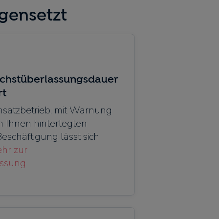
gensetzt
öchstüberlassungsdauer
rt
insatzbetrieb, mit Warnung
n Ihnen hinterlegten
Beschäftigung lässt sich
hr zur
assung