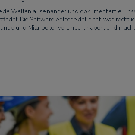
eide Welten auseinander und dokumentiert je Einsa
findet. Die Software entscheidet nicht, was rechtlich
 Kunde und Mitarbeiter vereinbart haben, und macht