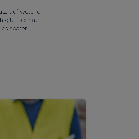
tz, auf welcher
 gilt – sie hält
 es später