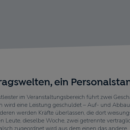
ragswelten, ein Personalst
tleister im Veranstaltungsbereich führt zwei Geschä
 wird eine Leistung geschuldet – Auf- und Abbau
deren werden Kräfte überlassen, die dort weisu
en Leute, dieselbe Woche, zwei getrennte vertragli
Falsch zugeordnet wird aus dem einen das andere.