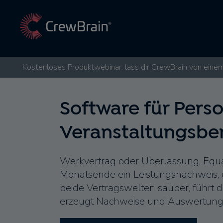
Kostenloses Produktwebinar: lass dir CrewBrain von einem
Software für Perso
Veranstaltungsbe
Werkvertrag oder Überlassung, Equ
Monatsende ein Leistungsnachweis, d
beide Vertragswelten sauber, führt d
erzeugt Nachweise und Auswertunge