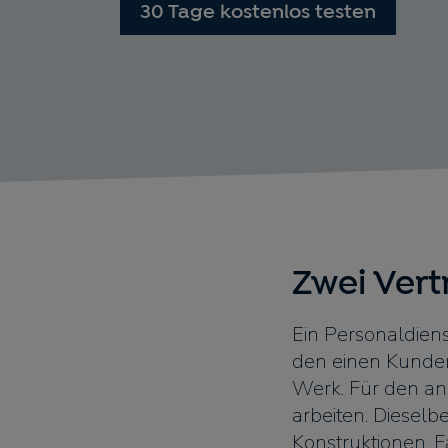
30 Tage kostenlos testen
Zwei Vert
Ein Personaldiens
den einen Kunden
Werk. Für den an
arbeiten. Dieselb
Konstruktionen. 