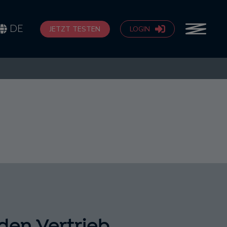
DE
JETZT TESTEN
LOGIN
 den Vertrieb