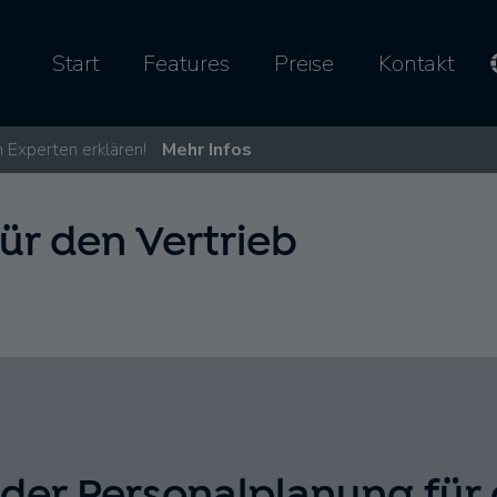
Start
Features
Preise
Kontakt
 Experten erklären!
Mehr Infos
ür den Vertrieb
 der Personalplanung für