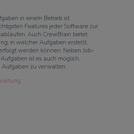
gaben in einem Betrieb ist
chtigsten Features jeder Software zur
sabläufen. Auch CrewBrain bietet
g, in welcher Aufgaben erstellt,
rfolgt werden können. Neben Job-
Aufgaben ist es auch möglich,
te Aufgaben zu verwalten.
waltung