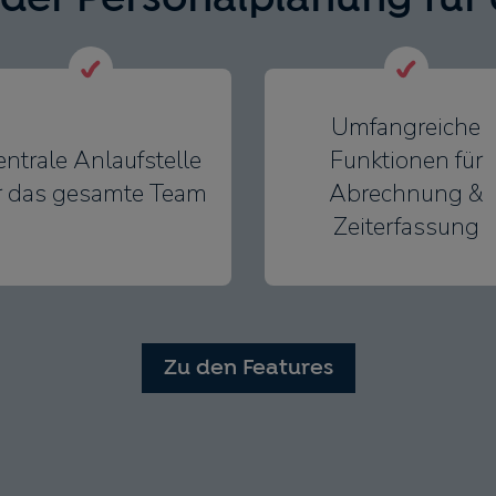
Umfangreiche
entrale Anlaufstelle
Funktionen für
r das gesamte Team
Abrechnung &
Zeiterfassung
Zu den Features