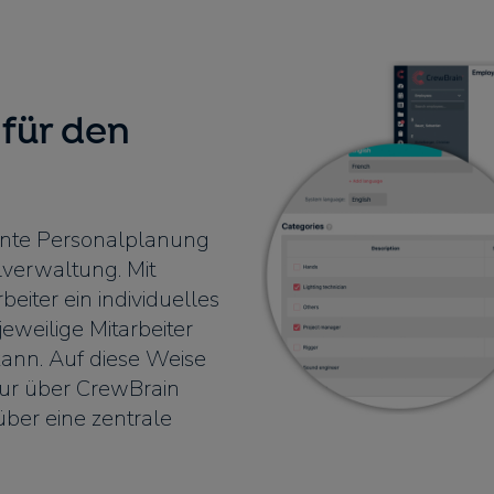
für den
ziente Personalplanung
lverwaltung. Mit
eiter ein individuelles
jeweilige Mitarbeiter
ann. Auf diese Weise
 nur über CrewBrain
ber eine zentrale