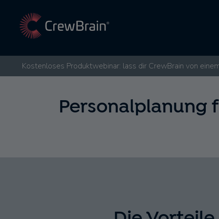
Kostenloses Produktwebinar: lass dir CrewBrain von einem
Personalplanung f
Die Vorteile