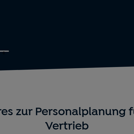
6
res zur Personalplanung f
Vertrieb