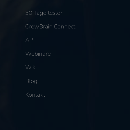
30 Tage testen
CrewBrain Connect
API
Webinare
Wiki
Blog
Kontakt