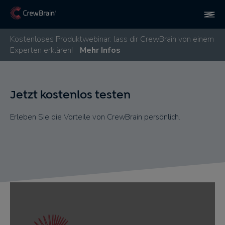
Kostenloses Produktwebinar: lass dir CrewBrain von einem
Experten erklären!
Mehr Infos
Jetzt kostenlos testen
Erleben Sie die Vorteile von CrewBrain persönlich.