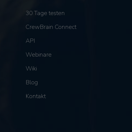
30 Tage testen
CrewBrain Connect
API
Webinare
Wiki
Blog
Kontakt