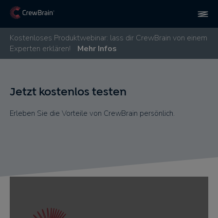
Kostenloses Produktwebinar: lass dir CrewBrain von einem
Experten erklären!
Mehr Infos
Jetzt kostenlos testen
Erleben Sie die Vorteile von CrewBrain persönlich.